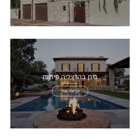
בית בהרצליה פיתוח
קרא/י עוד