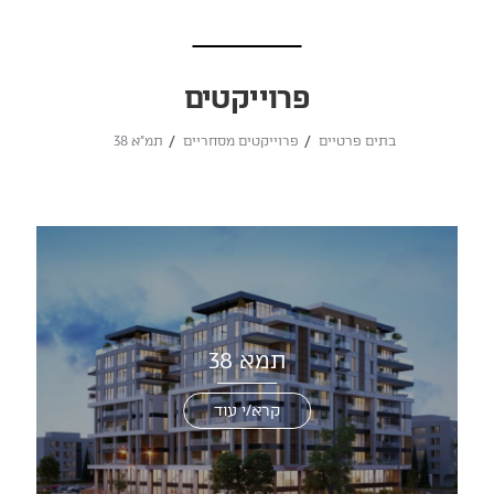
פרוייקטים
בתים פרטיים
פרוייקטים מסחריים
תמ"א 38
תמא 38
קרא/י עוד