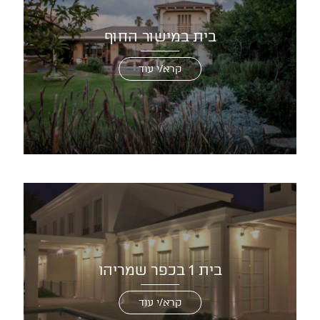
בית במישור החוף
קרא/י עוד
בית 1 בכפר שמריהו
קרא/י עוד