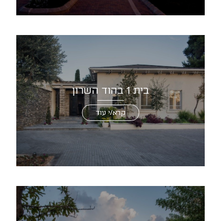
בית 1 בהוד השרון
קרא/י עוד