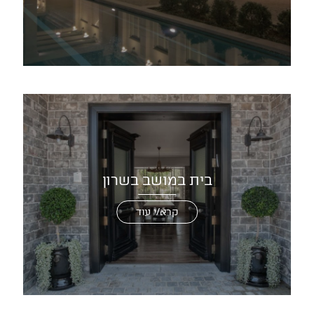
בית במושב בשרון
קרא/י עוד