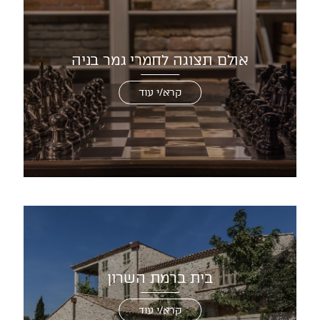
אולם תצוגה לחמרי גמר בניה
קרא/י עוד
בית ברמת השרון
קרא/י עוד