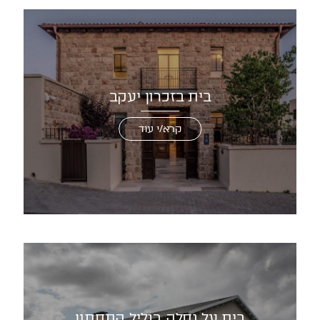
בית בזכרון יעקב
קרא/י עוד
בית על נחלה בגליל התחתון